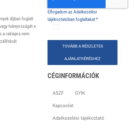
Elfogadom az Adatkezelési
nyek díjban foglalt
tájékoztatóban foglaltakat
*
 vagy hiányosságát a
és a raklapra nem
zállítását
TOVÁBB A RÉSZLETES
AJÁNLATKÉRÉSHEZ
CÉGINFORMÁCIÓK
ASZF
GYIK
Kapcsolat
Adatkezelési tájékoztató