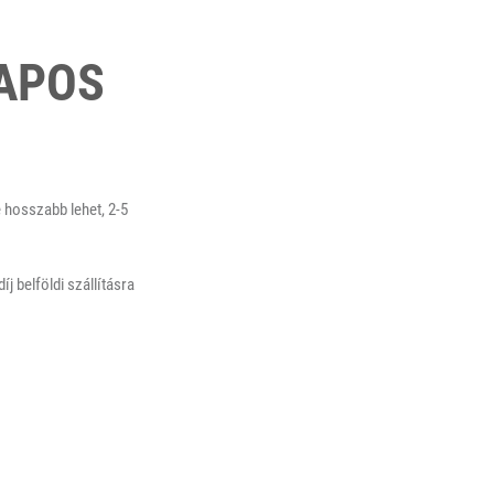
LAPOS
 hosszabb lehet, 2-5
j belföldi szállításra