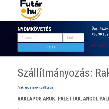
NYOMKÖVETÉS
Ügyintézők
+36 30 182
8:00-16:00
Keres
Szállítmányozás: Ra
/raklapos áruk szállítása
RAKLAPOS ÁRUK. PALETTÁK, ANGOL PA