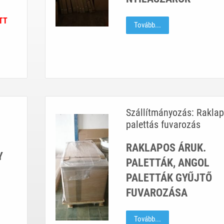
TT
Tovább...
Szállítmányozás: Raklap
palettás fuvarozás
RAKLAPOS ÁRUK.
Y
PALETTÁK, ANGOL
PALETTÁK GYŰJTŐ
FUVAROZÁSA
Tovább...