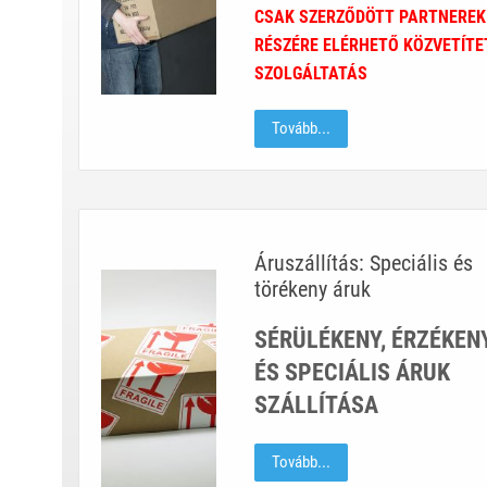
CSAK SZERZŐDÖTT PARTNEREK
RÉSZÉRE ELÉRHETŐ KÖZVETÍTE
SZOLGÁLTATÁS
Tovább...
Áruszállítás: Speciális és
törékeny áruk
SÉRÜLÉKENY, ÉRZÉKEN
ÉS SPECIÁLIS ÁRUK
SZÁLLÍTÁSA
Tovább...